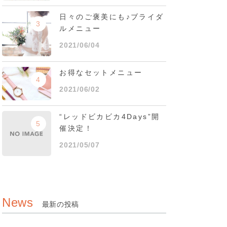
日々のご褒美にも♪ブライダ
3
ルメニュー
2021/06/04
お得なセットメニュー
4
2021/06/02
“レッドビカビカ4Days”開
5
催決定！
2021/05/07
News
最新の投稿