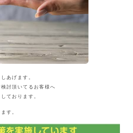
申しあげます。
ご検討頂いてるお客様へ
をしております。
します。