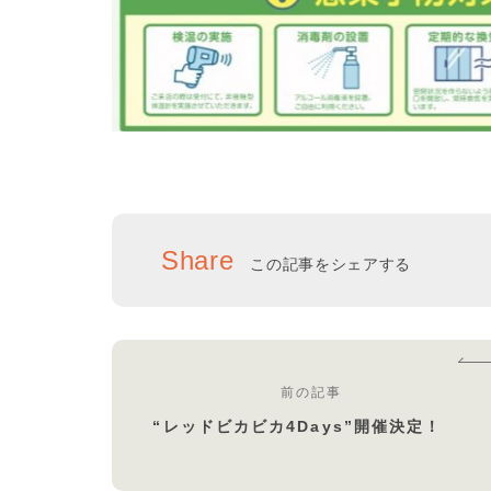
Share
この記事をシェアする
前の記事
“レッドビカビカ4Days”開催決定！