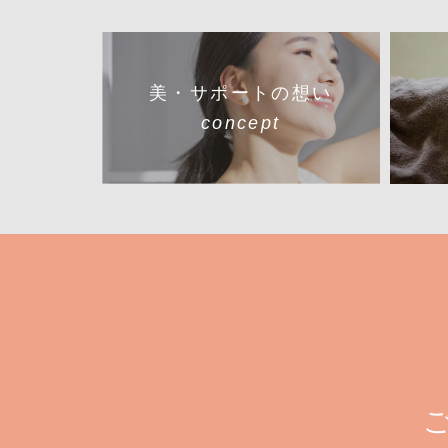
美・サポートの想い
concept