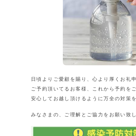
日頃よりご愛顧を賜り、心より厚くお礼
ご予約頂いてるお客様、これから予約を
安心してお越し頂けるように万全の対策
みなさまの、ご理解とご協力をお願い致