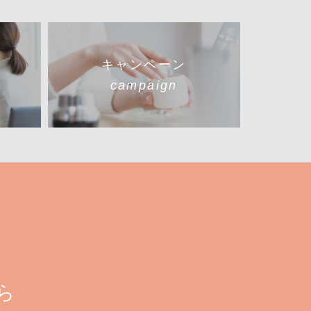
キャンペーン
campaign
ら