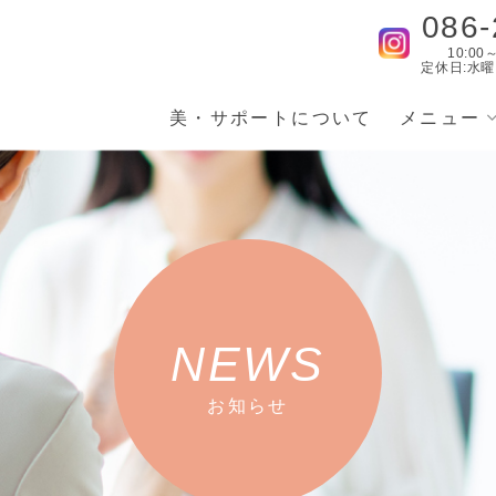
086-
10:00
定休日:水
美・サポートについて
メニュー
NEWS
お知らせ