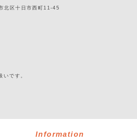
市北区十日市西町11-45
扱いです。
Information