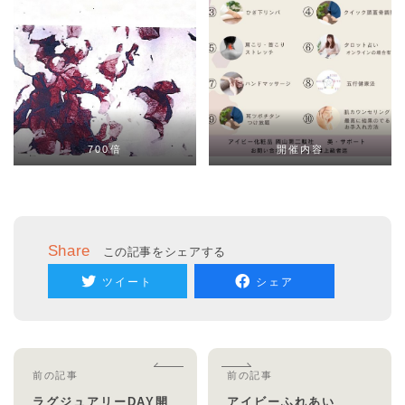
700倍
開催内容
Share
この記事をシェアする
ツイート
シェア
前の記事
前の記事
ラグジュアリーDAY開
アイビーふれあい