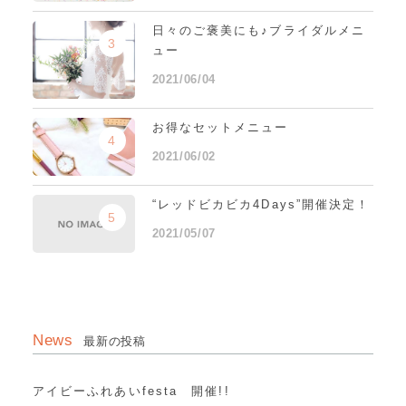
日々のご褒美にも♪ブライダルメニ
3
ュー
2021/06/04
お得なセットメニュー
4
2021/06/02
“レッドビカビカ4Days”開催決定！
5
2021/05/07
News
最新の投稿
アイビーふれあいfesta 開催!!