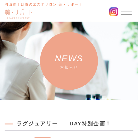
岡山市十日市のエステサロン 美・サポート
NEWS
お知らせ
ラグジュアリー DAY特別企画！