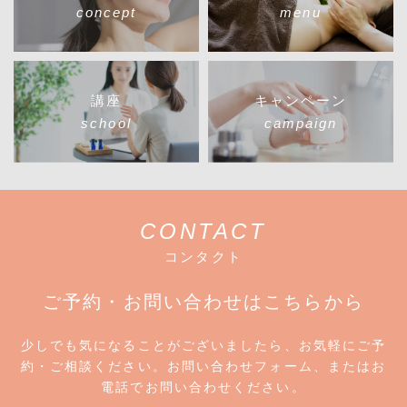
concept
menu
講座
キャンペーン
school
campaign
CONTACT
コンタクト
ご予約・お問い合わせはこちらから
少しでも気になることがございましたら、お気軽にご予
約・ご相談ください。
お問い合わせフォーム、またはお
電話でお問い合わせください。